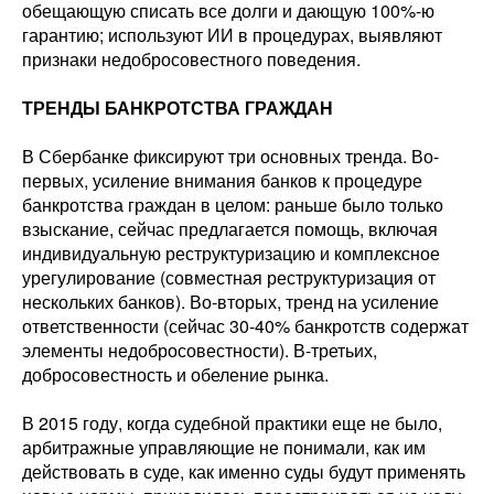
обещающую списать все долги и дающую 100%-ю
гарантию; используют ИИ в процедурах, выявляют
признаки недобросовестного поведения.
ТРЕНДЫ БАНКРОТСТВА ГРАЖДАН
В Сбербанке фиксируют три основных тренда. Во-
первых, усиление внимания банков к процедуре
банкротства граждан в целом: раньше было только
взыскание, сейчас предлагается помощь, включая
индивидуальную реструктуризацию и комплексное
урегулирование (совместная реструктуризация от
нескольких банков). Во-вторых, тренд на усиление
ответственности (сейчас 30-40% банкротств содержат
элементы недобросовестности). В-третьих,
добросовестность и обеление рынка.
В 2015 году, когда судебной практики еще не было,
арбитражные управляющие не понимали, как им
действовать в суде, как именно суды будут применять