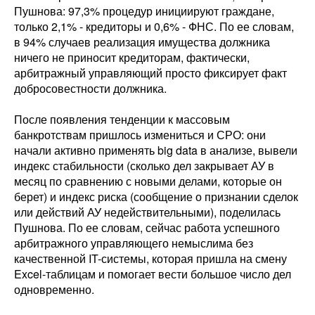
Пушнова: 97,3% процедур инициируют граждане,
только 2,1% - кредиторы и 0,6% - ФНС. По ее словам,
в 94% случаев реализация имущества должника
ничего не приносит кредиторам, фактически,
арбитражный управляющий просто фиксирует факт
добросовестности должника.
После появления тенденции к массовым
банкротствам пришлось измениться и СРО: они
начали активно применять big data в анализе, вывели
индекс стабильности (сколько дел закрывает АУ в
месяц по сравнению с новыми делами, которые он
берет) и индекс риска (сообщение о признании сделок
или действий АУ недействительными), поделилась
Пушнова. По ее словам, сейчас работа успешного
арбитражного управляющего немыслима без
качественной IT-системы, которая пришла на смену
Excel-таблицам и помогает вести большое число дел
одновременно.