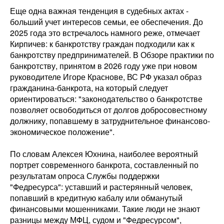
Еще одна важная тенденция в судебных актах -
больший учет интересов семьи, ее обеспечения. До
2025 года это встречалось намного реже, отмечает
Кирпичев: к банкротству граждан подходили как к
банкротству предпринимателей. В Обзоре практики по
банкротству, принятом в 2026 году уже при новом
руководителе Игоре Краснове, ВС РФ указал образ
гражданина-банкрота, на который следует
ориентироваться: "законодательство о банкротстве
позволяет освободиться от долгов добросовестному
должнику, попавшему в затруднительное финансово-
экономическое положение".
По словам Алексея Юхнина, наиболее вероятный
портрет современного банкрота, составленный по
результатам опроса Службы поддержки
"Федресурса": уставший и растерянный человек,
попавший в кредитную кабалу или обманутый
финансовыми мошенниками. Такие люди не знают
разницы между МФЦ, судом и "Федресурсом",