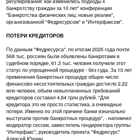
регулирования: как изменились подходы к
банкротству граждан за 10 лет" конференции
"Банкротства физических лиц: новые реалии",
организованной "Федресурсом" и "Интерфаксом".
ПОТЕРИ КРЕДИТОРОВ
По данным "Федресурса", по итогам 2025 года почти
568 тыс. россиян были объявлены банкротами в
судебном порядке, 61,3 тыс. человек получили этот
статус по упрощенной процедуре - без суда. За 10 лет
применения банкротных процедур общее число
финансово несостоятельных граждан достигло 2,22
млн человек, объем невыплаченных требований
кредиторов составил 4,64 трлн рублей. "Для
кредитора это не просто статистика, а очевидные
потери. Именно по этой причине банки изначально
выступали против банкротных процедур", - напомнил
модератор сессии, заместитель гендиректора группы
"Интерфакс", руководитель проекта "Федресурс"
Алексей Юхнин.