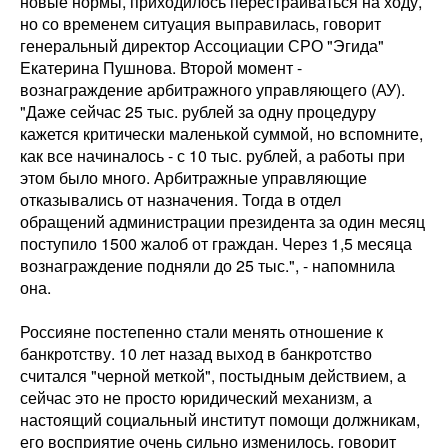
новые нормы, приходилось перестраиваться на ходу,
но со временем ситуация выправилась, говорит
генеральный директор Ассоциации СРО "Эгида"
Екатерина Пушнова. Второй момент -
вознаграждение арбитражного управляющего (АУ).
"Даже сейчас 25 тыс. рублей за одну процедуру
кажется критически маленькой суммой, но вспомните,
как все начиналось - с 10 тыс. рублей, а работы при
этом было много. Арбитражные управляющие
отказывались от назначения. Тогда в отдел
обращений администрации президента за один месяц
поступило 1500 жалоб от граждан. Через 1,5 месяца
вознаграждение подняли до 25 тыс.", - напомнила
она.
Россияне постепенно стали менять отношение к
банкротству. 10 лет назад выход в банкротство
считался "черной меткой", постыдным действием, а
сейчас это не просто юридический механизм, а
настоящий социальный институт помощи должникам,
его восприятие очень сильно изменилось, говорит