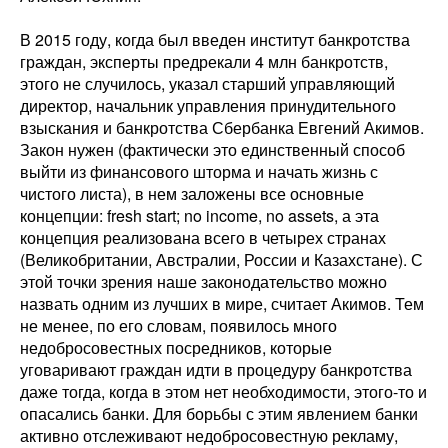
В 2015 году, когда был введен институт банкротства
граждан, эксперты предрекали 4 млн банкротств,
этого не случилось, указал старший управляющий
директор, начальник управления принудительного
взыскания и банкротства Сбербанка Евгений Акимов.
Закон нужен (фактически это единственный способ
выйти из финансового шторма и начать жизнь с
чистого листа), в нем заложены все основные
концепции: fresh start; no income, no assets, а эта
концепция реализована всего в четырех странах
(Великобритании, Австралии, России и Казахстане). С
этой точки зрения наше законодательство можно
назвать одним из лучших в мире, считает Акимов. Тем
не менее, по его словам, появилось много
недобросовестных посредников, которые
уговаривают граждан идти в процедуру банкротства
даже тогда, когда в этом нет необходимости, этого-то и
опасались банки. Для борьбы с этим явлением банки
активно отслеживают недобросовестную рекламу,