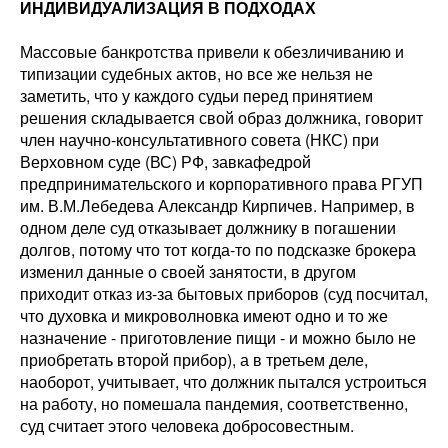
ИНДИВИДУАЛИЗАЦИЯ В ПОДХОДАХ
Массовые банкротства привели к обезличиванию и
типизации судебных актов, но все же нельзя не
заметить, что у каждого судьи перед принятием
решения складывается свой образ должника, говорит
член научно-консультативного совета (НКС) при
Верховном суде (ВС) РФ, завкафедрой
предпринимательского и корпоративного права РГУП
им. В.М.Лебедева Александр Кирпичев. Например, в
одном деле суд отказывает должнику в погашении
долгов, потому что тот когда-то по подсказке брокера
изменил данные о своей занятости, в другом
приходит отказ из-за бытовых приборов (суд посчитал,
что духовка и микроволновка имеют одно и то же
назначение - приготовление пищи - и можно было не
приобретать второй прибор), а в третьем деле,
наоборот, учитывает, что должник пытался устроиться
на работу, но помешала пандемия, соответственно,
суд считает этого человека добросовестным.