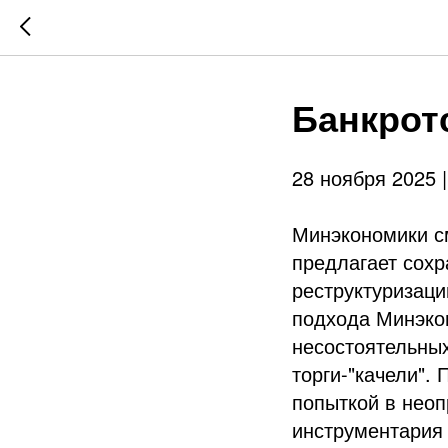
Банкрот
28 ноября 2025 
Минэкономики см
предлагает сохр
реструктуризаци
подхода Минэко
несостоятельных
торги-"качели".
попыткой в неоп
инструментария 