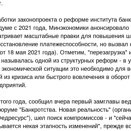
т.
ботки законопроекта о реформе института банк
думе с 2021 года, Минэкономики анонсировало 
атривает масштабные правки для повышения ш
осстановление платежеспособности, но вызвал
 от 18 мая 2021 года). Отметим, "перезагрузка" 
 называлась одной из структурных реформ - в 
 экономической ситуации это необходимо для 
 из кризиса или быстрого вовлечения в оборот
дприятий.
этого года, сообщил вчера первый замглавы ве
оруме "Банкротства. Новая реальность" (орган
Федресурс"), шел поиск компромиссов - и "сейч
вается некая этапность изменений", прежде вс