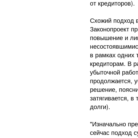
от кредиторов).
Схожий подход 
Законопроект пр
повышение и лиш
несостоявшимис
в рамках одних 
кредиторам. В р
убыточной работ
продолжается, у
решение, поясни
затягивается, в
долги).
"Изначально пр
сейчас подход с