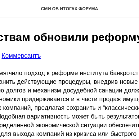
СМИ ОБ ИТОГАХ ФОРУМА
ствам обновили реформ
|
Коммерсантъ
ягчило подход к реформе института банкротст
анить действующие процедуры, внедрив новые 
ю долгов и механизм досудебной санации долж
номики придерживается и в части продаж имущ
 компаний, предлагая сохранить и "классически
 Подобная вариативность может быть результат
ределенной экономической ситуации обеспечит
для выхода компаний из кризиса или быстрого