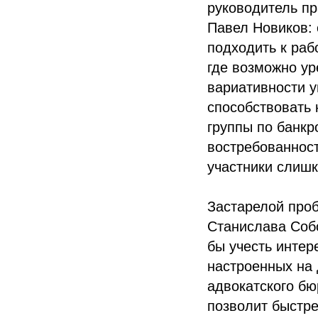
руководитель пр
Павел Новиков: 
подходить к раб
где возможно ур
вариативности 
способствовать 
группы по банк
востребованност
участники слишк
Застарелой про
Станислава Собо
бы учесть интере
настроенных на 
адвокатского бю
позволит быстре